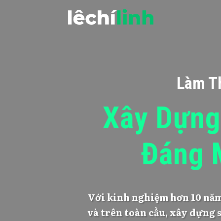
Làm T
Xây Dựng
Đáng 
Với kinh nghiệm hơn 10 năm
và trên toàn cầu, xây dựng s