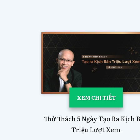
XEM CHI TIẾT
Thử Thách 5 Ngày Tạo Ra Kịch 
Triệu Lượt Xem