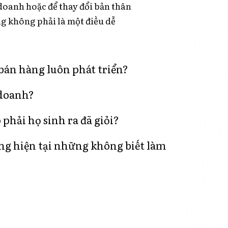
 doanh hoặc để thay đổi bản thân
g không phải là một điều dễ
án hàng luôn phát triển?
 doanh?
hải họ sinh ra đã giỏi?
ng hiện tại những không biết làm