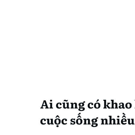
Ai cũng có khao
cuộc sống nhiề