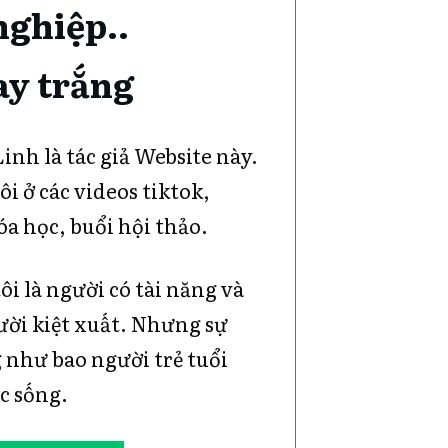
nghiệp..
tay trắng
Linh là tác giả Website này.
ôi ở các videos tiktok,
a học, buổi hội thảo.
i là người có tài năng và
gười kiệt xuất. Nhưng sự
 như bao người trẻ tuổi
ộc sống.