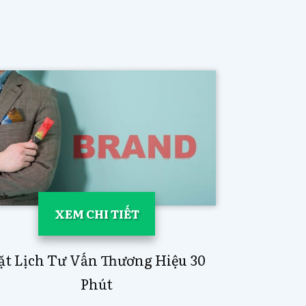
XEM CHI TIẾT
ặt Lịch Tư Vấn Thương Hiệu 30
Phút