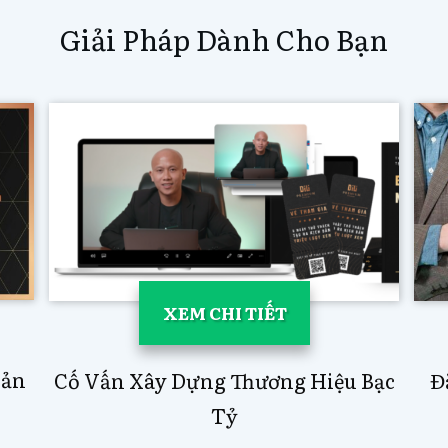
Giải Pháp Dành Cho Bạn
XEM CHI TIẾT
Bản
Đ
Cố Vấn Xây Dựng Thương Hiệu Bạc
Tỷ