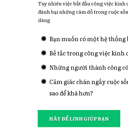
Tuy nhiên việc bắt đầu công việc kinh
đánh bại những cám dỗ trong cuộc sốn
dàng
Bạn muốn có một hệ thống b
Bế tắc trong công việc kinh
Những người thành công có p
Cảm giác chán ngấy cuộc số
sao để khá hơn?
HÃY ĐỂ LINH GIÚP BẠN