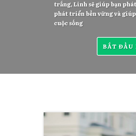
trắng, Linh sẽ giúp bạn phá
phát triển bền vững và giúp
cuộc sống
BẮT ĐẦU