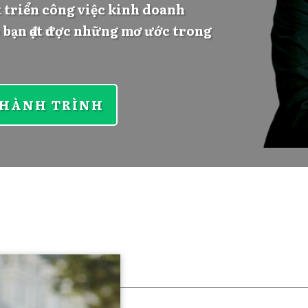
t triển công việc kinh doanh
 bạn đạt được những mơ ước trong
 HÀNH TRÌNH