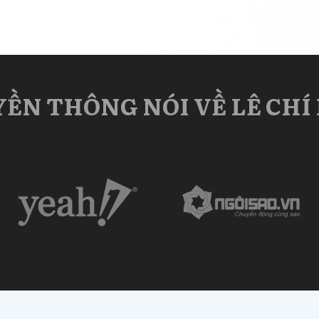
ỀN THÔNG NÓI VỀ LÊ CHÍ