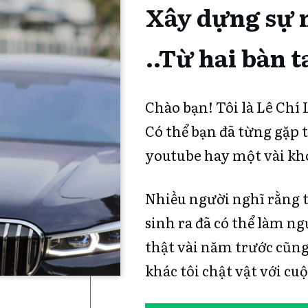
Xây dựng sự 
..Từ hai bàn 
Chào bạn! Tôi là Lê Chí 
Có thể bạn đã từng gặp t
youtube hay một vài khó
Nhiều người nghĩ rằng tô
sinh ra đã có thể làm n
thật vài năm trước cũng
khác tôi chật vật với cu